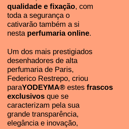
qualidade e fixação
, com
toda a segurança o
cativarão também a si
nesta
perfumaria online
.
Um dos mais prestigiados
desenhadores de alta
perfumaria de Paris,
Federico Restrepo, criou
para
YODEYMA®
estes
frascos
exclusivos
que se
caracterizam pela sua
grande transparência,
elegância e inovação,